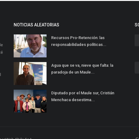
NOTICIAS ALEATORIAS
S
Recursos Pro-Retención: las
de
responsabilidades políticas...
té
Agua que se va, nieve que falta: la
paradoja de un Maule...
l
Diputado por el Maule sur, Cristián
Menchaca desestima...
C