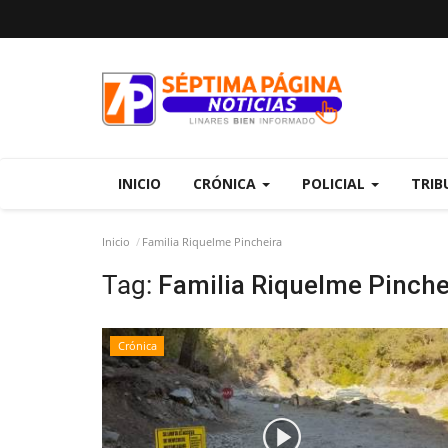
INICIO
CRÓNICA
POLICIAL
TRIB
Inicio
Familia Riquelme Pincheira
Tag:
Familia Riquelme Pinche
Crónica