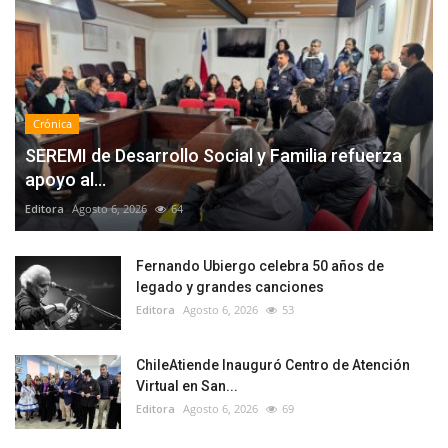
Crónica
SEREMI de Desarrollo Social y Familia refuerza
apoyo al...
Editora
Agosto 6, 2026
64
Fernando Ubiergo celebra 50 años de
legado y grandes canciones
Editora
Agosto 6, 2026
53
ChileAtiende Inauguró Centro de Atención
Virtual en San...
Editora
Agosto 6, 2026
69