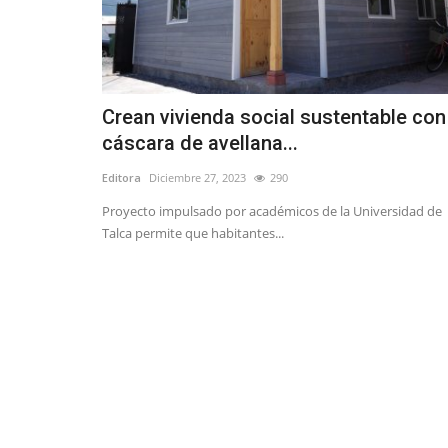
Crean vivienda social sustentable con
cáscara de avellana...
Editora
Diciembre 27, 2023
290
Proyecto impulsado por académicos de la Universidad de
Talca permite que habitantes...