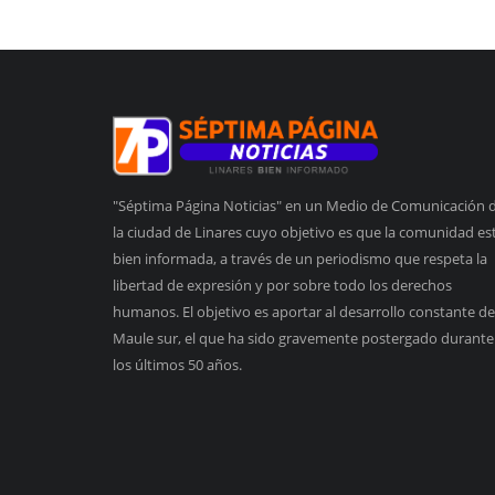
"Séptima Página Noticias" en un Medio de Comunicación 
la ciudad de Linares cuyo objetivo es que la comunidad es
bien informada, a través de un periodismo que respeta la
libertad de expresión y por sobre todo los derechos
humanos. El objetivo es aportar al desarrollo constante de
Maule sur, el que ha sido gravemente postergado durante
los últimos 50 años.