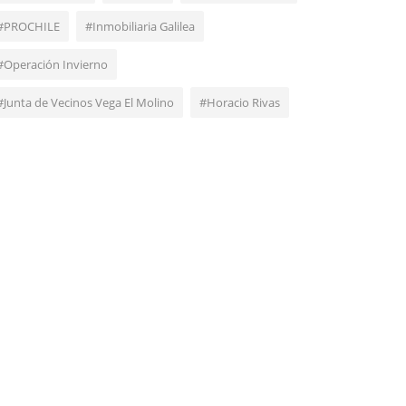
#PROCHILE
#Inmobiliaria Galilea
#Operación Invierno
#Junta de Vecinos Vega El Molino
#Horacio Rivas