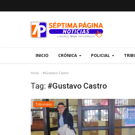
INICIO
CRÓNICA
POLICIAL
TRIB
Inicio
#Gustavo Castro
Tag:
#Gustavo Castro
Tribunales