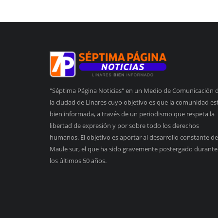
"Séptima Página Noticias" en un Medio de Comunicación 
la ciudad de Linares cuyo objetivo es que la comunidad es
bien informada, a través de un periodismo que respeta la
libertad de expresión y por sobre todo los derechos
humanos. El objetivo es aportar al desarrollo constante de
Maule sur, el que ha sido gravemente postergado durante
los últimos 50 años.