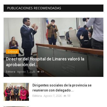
PUBLICACIONES RECOMENDADAS
Crónica
Director del Hospital de Linares valoró la
aprobación del...
Editora
Agosto 7, 2026
69
Dirigentes sociales de la provincia se
reunieron con delegado...
Editora
Agosto 7, 2026
59