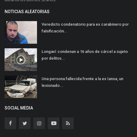
NOTICIAS ALEATORIAS
Veredicto condenatorio para ex carabinero por
falsificación...
Longaví: condenan a 16 años de cárcel a sujeto
por delitos...
Una persona fallecida frente a la ex Iansa, un
lesionado...
SOCIAL MEDIA