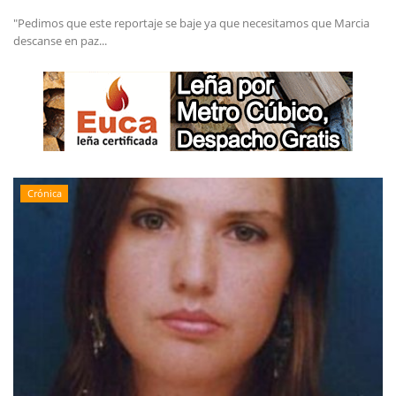
"Pedimos que este reportaje se baje ya que necesitamos que Marcia
descanse en paz...
Crónica