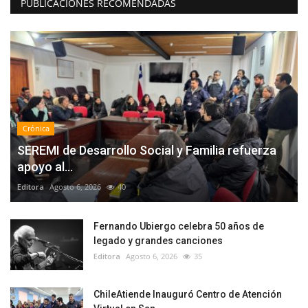
PUBLICACIONES RECOMENDADAS
Crónica
SEREMI de Desarrollo Social y Familia refuerza
apoyo al...
Editora
Agosto 6, 2026
40
Fernando Ubiergo celebra 50 años de
legado y grandes canciones
Editora
Agosto 6, 2026
35
ChileAtiende Inauguró Centro de Atención