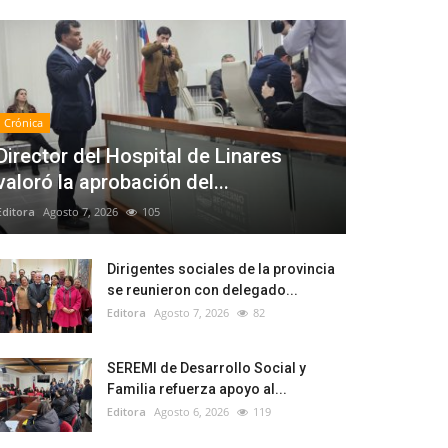
Crónica
Director del Hospital de Linares
valoró la aprobación del...
Editora
Agosto 7, 2026
105
Dirigentes sociales de la provincia
se reunieron con delegado...
Editora
Agosto 7, 2026
82
SEREMI de Desarrollo Social y
Familia refuerza apoyo al...
Editora
Agosto 6, 2026
119