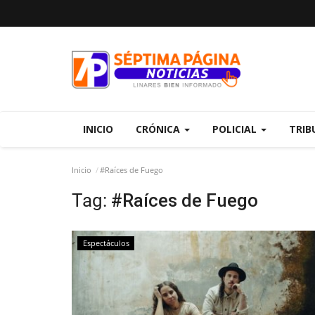
INICIO
CRÓNICA
POLICIAL
TRIB
Inicio
#Raíces de Fuego
Tag:
#Raíces de Fuego
Espectáculos