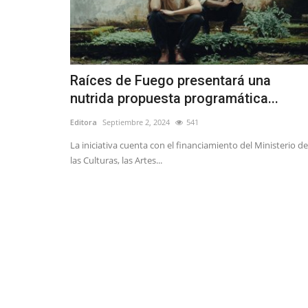
Raíces de Fuego presentará una
nutrida propuesta programática...
Editora
Septiembre 2, 2024
541
La iniciativa cuenta con el financiamiento del Ministerio de
las Culturas, las Artes...