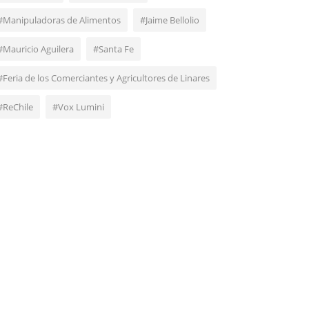
#Manipuladoras de Alimentos
#Jaime Bellolio
#Mauricio Aguilera
#Santa Fe
#Feria de los Comerciantes y Agricultores de Linares
#ReChile
#Vox Lumini