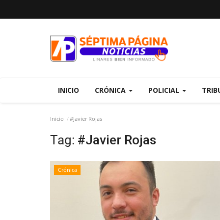
INICIO
CRÓNICA
POLICIAL
TRIB
Inicio
#Javier Rojas
Tag:
#Javier Rojas
Crónica