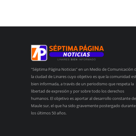
"Séptima Página Noticias" en un Medio de Comunicación 
la ciudad de Linares cuyo objetivo es que la comunidad es
bien informada, a través de un periodismo que respeta la
libertad de expresión y por sobre todo los derechos
humanos. El objetivo es aportar al desarrollo constante de
Maule sur, el que ha sido gravemente postergado durante
los últimos 50 años.