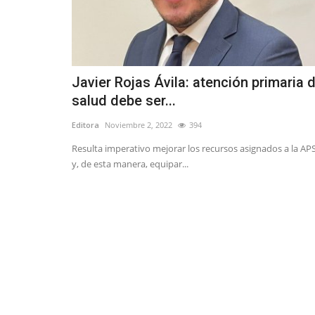
Javier Rojas Ávila: atención primaria 
salud debe ser...
Editora
Noviembre 2, 2022
394
Resulta imperativo mejorar los recursos asignados a la AP
y, de esta manera, equipar...