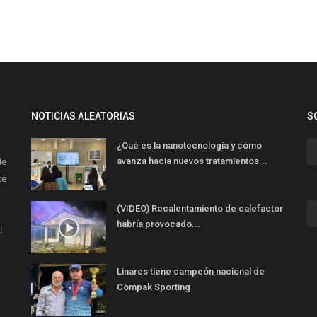
NOTICIAS ALEATORIAS
S
¿Qué es la nanotecnología y cómo
de
avanza hacia nuevos tratamientos...
té
(VIDEO) Recalentamiento de calefactor
habría provocado...
l
Linares tiene campeón nacional de
Compak Sporting