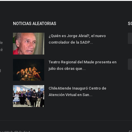
NOTICIAS ALEATORIAS
S
¿Quién es Jorge Alvial?, el nuevo
de
controlador de la SADP...
té
Teatro Regional del Maule presenta en
julio dos obras que...
l
ChileAtiende Inauguró Centro de
Atención Virtual en San...
C