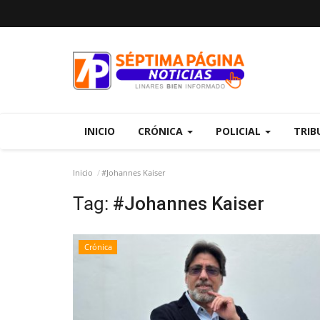
INICIO
CRÓNICA
POLICIAL
TRIB
Inicio
#Johannes Kaiser
Tag:
#Johannes Kaiser
Crónica