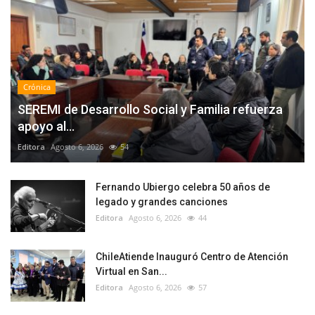
Crónica
SEREMI de Desarrollo Social y Familia refuerza
apoyo al...
Editora
Agosto 6, 2026
54
Fernando Ubiergo celebra 50 años de
legado y grandes canciones
Editora
Agosto 6, 2026
44
ChileAtiende Inauguró Centro de Atención
Virtual en San...
Editora
Agosto 6, 2026
57