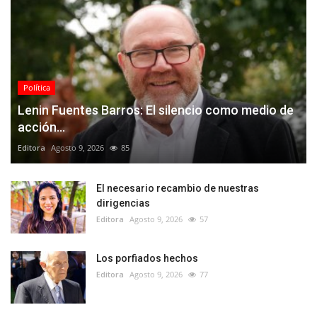
Política
Lenin Fuentes Barros: El silencio como medio de
acción...
Editora
Agosto 9, 2026
85
El necesario recambio de nuestras
dirigencias
Editora
Agosto 9, 2026
57
Los porfiados hechos
Editora
Agosto 9, 2026
77