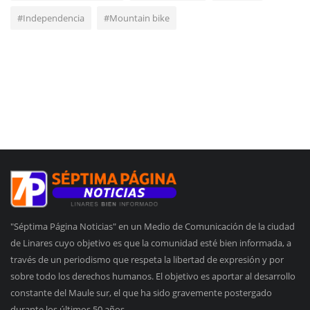
#Independencia
#Mountain bike
"Séptima Página Noticias" en un Medio de Comunicación de la ciudad
de Linares cuyo objetivo es que la comunidad esté bien informada, a
través de un periodismo que respeta la libertad de expresión y por
sobre todo los derechos humanos. El objetivo es aportar al desarrollo
constante del Maule sur, el que ha sido gravemente postergado
durante los últimos 50 años.