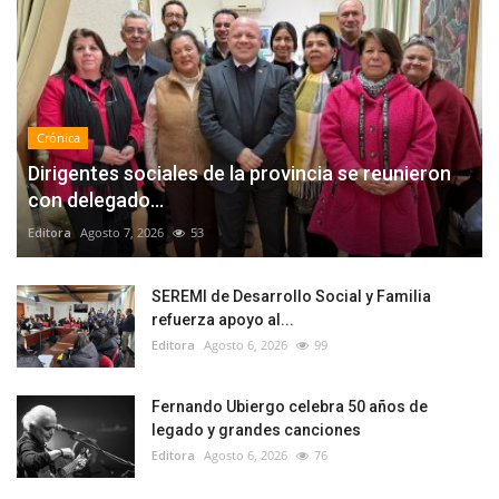
Crónica
Dirigentes sociales de la provincia se reunieron
con delegado...
Editora
Agosto 7, 2026
53
SEREMI de Desarrollo Social y Familia
refuerza apoyo al...
Editora
Agosto 6, 2026
99
Fernando Ubiergo celebra 50 años de
legado y grandes canciones
Editora
Agosto 6, 2026
76