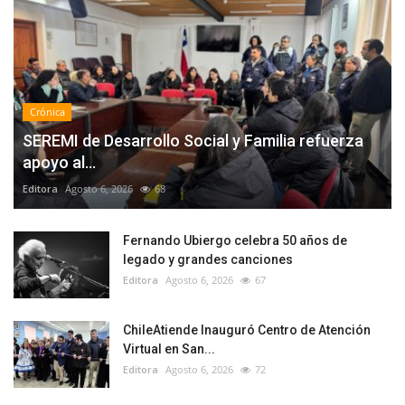
Crónica
SEREMI de Desarrollo Social y Familia refuerza
apoyo al...
Editora
Agosto 6, 2026
68
Fernando Ubiergo celebra 50 años de
legado y grandes canciones
Editora
Agosto 6, 2026
67
ChileAtiende Inauguró Centro de Atención
Virtual en San...
Editora
Agosto 6, 2026
72