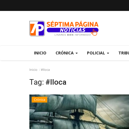
INICIO
CRÓNICA
POLICIAL
TRIB
Inicio
#Iloca
Tag:
#Iloca
Crónica