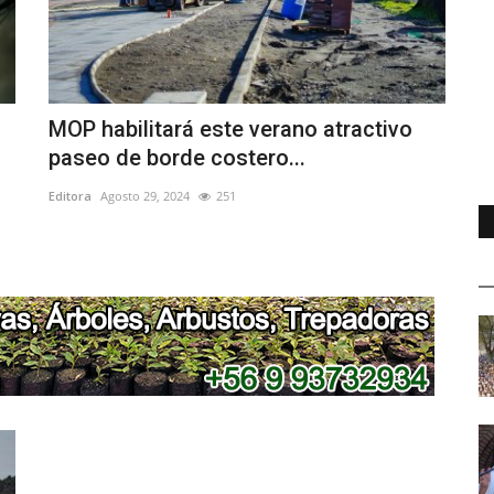
MOP habilitará este verano atractivo
paseo de borde costero...
Editora
Agosto 29, 2024
251