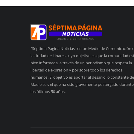
"Séptima Página Noticias" en un Medio de Comunicación 
la ciudad de Linares cuyo objetivo es que la comunidad es
bien informada, a través de un periodismo que respeta la
libertad de expresión y por sobre todo los derechos
humanos. El objetivo es aportar al desarrollo constante de
Maule sur, el que ha sido gravemente postergado durante
los últimos 50 años.