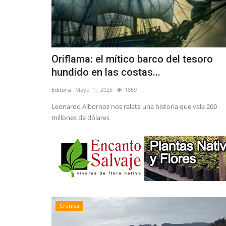
Oriflama: el mítico barco del tesoro
hundido en las costas...
Editora
Mayo 11, 2025
1859
Leonardo Albornoz nos relata una historia que vale 200
millones de dólares
Crónica