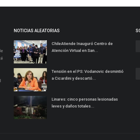
NOTICIAS ALEATORIAS
S
ChileAtiende Inauguró Centro de
de
Atención Virtual en San...
té
Tensión en el PS: Vodanovic desmintió
a Cicardini y descartó...
l
Linares: cinco personas lesionadas
leves y daños totales...