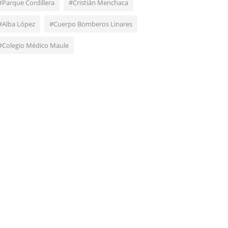
#Parque Cordillera
#Cristián Menchaca
#Alba López
#Cuerpo Bomberos Linares
#Colegio Médico Maule