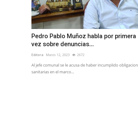
Pedro Pablo Muñoz habla por primera
vez sobre denuncias...
Editora
Marzo 12, 2023
2672
Al jefe comunal se le acusa de haber incumplido obligacio
sanitarias en el marco...