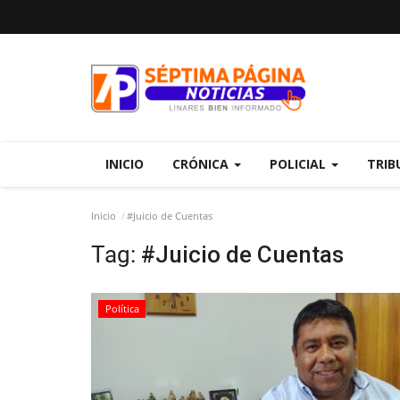
INICIO
CRÓNICA
POLICIAL
TRIB
Inicio
#Juicio de Cuentas
Tag:
#Juicio de Cuentas
Política