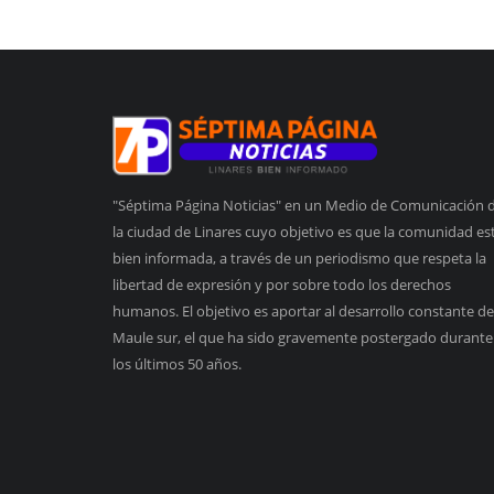
"Séptima Página Noticias" en un Medio de Comunicación 
la ciudad de Linares cuyo objetivo es que la comunidad es
bien informada, a través de un periodismo que respeta la
libertad de expresión y por sobre todo los derechos
humanos. El objetivo es aportar al desarrollo constante de
Maule sur, el que ha sido gravemente postergado durante
los últimos 50 años.