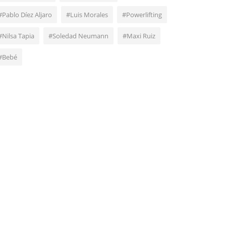
#Pablo Díez Aljaro
#Luis Morales
#Powerlifting
#Nilsa Tapia
#Soledad Neumann
#Maxi Ruiz
#Bebé