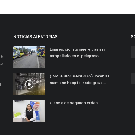
NOTICIAS ALEATORIAS
S
Linares: ciclista muere tras ser
de
atropellado en el peligroso...
té
(IMÁGENES SENSIBLES) Joven se
mantiene hospitalizado grave...
l
Ciencia de segundo orden