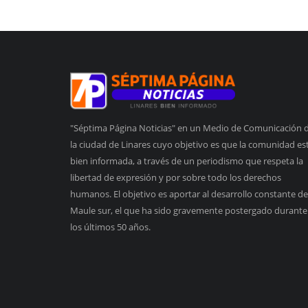
"Séptima Página Noticias" en un Medio de Comunicación 
la ciudad de Linares cuyo objetivo es que la comunidad es
bien informada, a través de un periodismo que respeta la
libertad de expresión y por sobre todo los derechos
humanos. El objetivo es aportar al desarrollo constante de
Maule sur, el que ha sido gravemente postergado durante
los últimos 50 años.