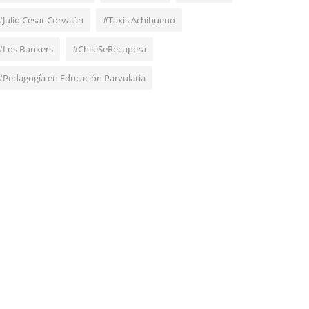
#Julio César Corvalán
#Taxis Achibueno
#Los Bunkers
#ChileSeRecupera
#Pedagogía en Educación Parvularia