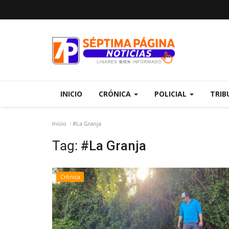
INICIO
CRÓNICA
POLICIAL
TRIB
Inicio
#La Granja
Tag:
#La Granja
Crónica