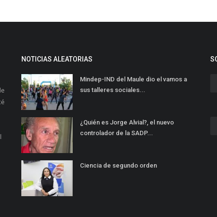
NOTICIAS ALEATORIAS
S
Mindep-IND del Maule dio el vamos a
de
sus talleres sociales...
té
¿Quién es Jorge Alvial?, el nuevo
controlador de la SADP...
l
Ciencia de segundo orden