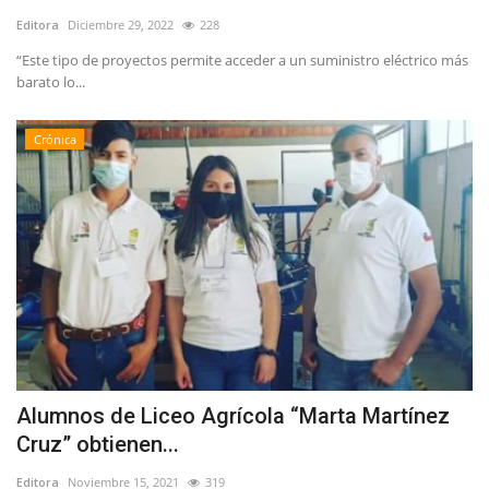
Editora
Diciembre 29, 2022
228
“Este tipo de proyectos permite acceder a un suministro eléctrico más
barato lo...
Crónica
Alumnos de Liceo Agrícola “Marta Martínez
Cruz” obtienen...
Editora
Noviembre 15, 2021
319