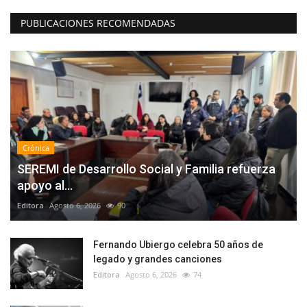
PUBLICACIONES RECOMENDADAS
Crónica
SEREMI de Desarrollo Social y Familia refuerza
apoyo al...
Editora
Agosto 6, 2026
90
Fernando Ubiergo celebra 50 años de
legado y grandes canciones
Editora
Agosto 6, 2026
74