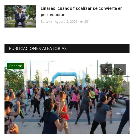
Linares: cuando fiscalizar se convierte en
persecución
Editora
Agosto 2, 2026
281
PUBLICACIONES ALEATORIAS
Deporte