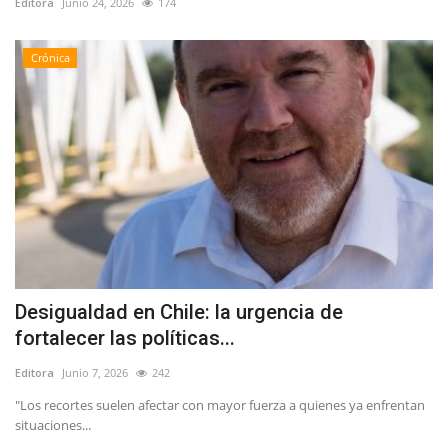
Editora
Junio 24, 2026
174
Crónica
Desigualdad en Chile: la urgencia de
fortalecer las políticas...
Editora
Junio 7, 2026
242
"Los recortes suelen afectar con mayor fuerza a quienes ya enfrentan
situaciones...