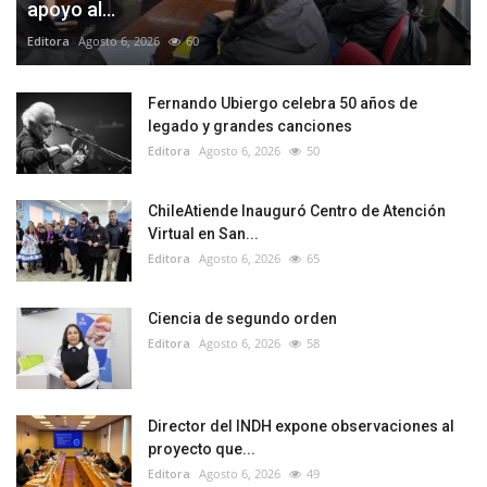
apoyo al...
Editora
Agosto 6, 2026
60
Fernando Ubiergo celebra 50 años de
legado y grandes canciones
Editora
Agosto 6, 2026
50
ChileAtiende Inauguró Centro de Atención
Virtual en San...
Editora
Agosto 6, 2026
65
Ciencia de segundo orden
Editora
Agosto 6, 2026
58
Director del INDH expone observaciones al
proyecto que...
Editora
Agosto 6, 2026
49