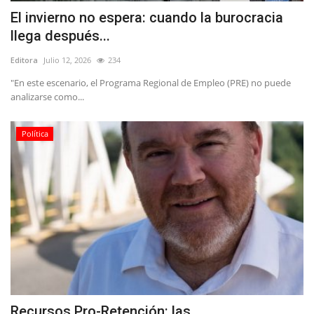
El invierno no espera: cuando la burocracia
llega después...
Editora
Julio 12, 2026
234
"En este escenario, el Programa Regional de Empleo (PRE) no puede
analizarse como...
Política
Recursos Pro-Retención: las