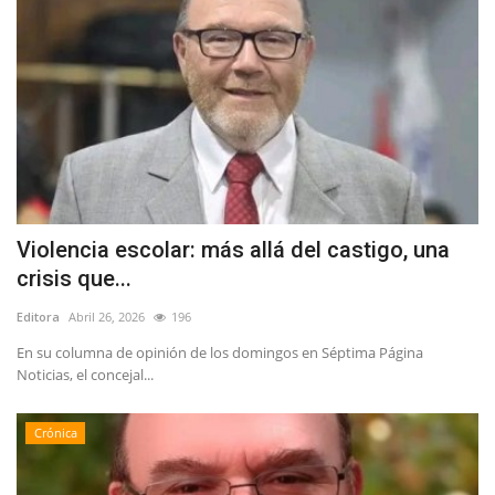
Violencia escolar: más allá del castigo, una
crisis que...
Editora
Abril 26, 2026
196
En su columna de opinión de los domingos en Séptima Página
Noticias, el concejal...
Crónica