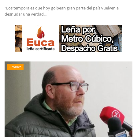
"Los temporales que hoy golpean gran parte del país vuelven a
desnudar una verdad...
Crónica