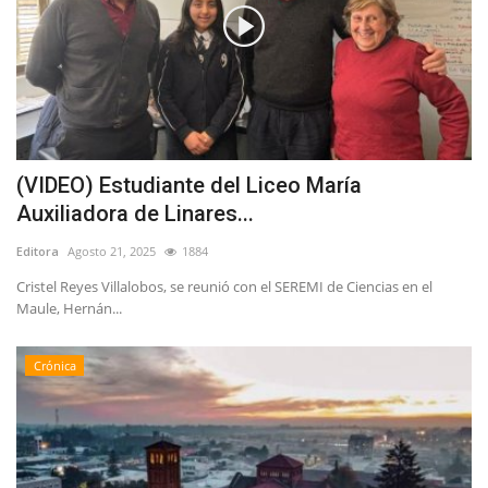
(VIDEO) Estudiante del Liceo María
Auxiliadora de Linares...
Editora
Agosto 21, 2025
1884
Cristel Reyes Villalobos, se reunió con el SEREMI de Ciencias en el
Maule, Hernán...
Crónica