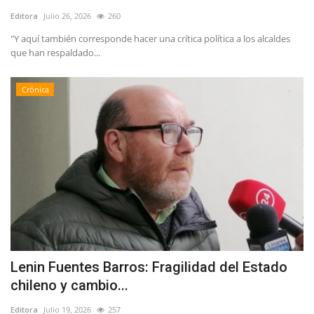
Editora
Julio 26, 2026
260
"Y aquí también corresponde hacer una crítica política a los alcaldes
que han respaldado...
Crónica
Lenin Fuentes Barros: Fragilidad del Estado
chileno y cambio...
Editora
Julio 19, 2026
257