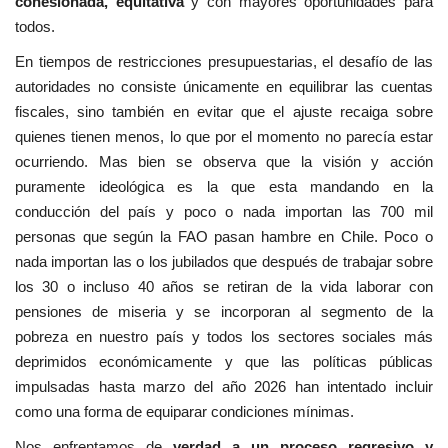
cohesionada, equitativa
y con mayores oportunidades para
todos.
En tiempos de restricciones presupuestarias, el desafío de las
autoridades no consiste únicamente en equilibrar las cuentas
fiscales, sino también en evitar que el ajuste recaiga sobre
quienes tienen menos, lo que por el momento no parecía estar
ocurriendo. Mas bien se observa que la visión y acción
puramente ideológica es la que esta mandando en la
conducción del país y poco o nada importan las 700 mil
personas que según la FAO pasan hambre en Chile. Poco o
nada importan las o los jubilados que después de trabajar sobre
los 30 o incluso 40 años se retiran de la vida laborar con
pensiones de miseria y se incorporan al segmento de la
pobreza en nuestro país y todos los sectores sociales más
deprimidos económicamente y que las políticas públicas
impulsadas hasta marzo del año 2026 han intentado incluir
como una forma de equiparar condiciones mínimas.
Nos enfrentamos de
verdad a un proceso regresivo y