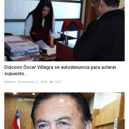
Diácono Óscar Villagra se autodenuncia para aclarar
supuesto...
Editora
Noviembre 21, 2018
1437