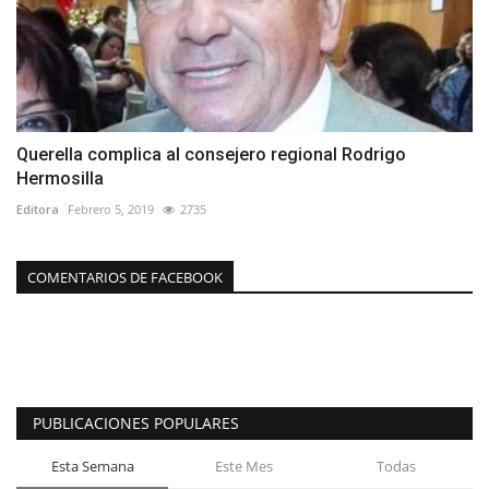
Querella complica al consejero regional Rodrigo
Hermosilla
Editora
Febrero 5, 2019
2735
COMENTARIOS DE FACEBOOK
PUBLICACIONES POPULARES
Esta Semana
Este Mes
Todas