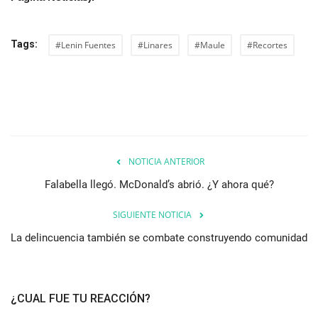
Tags:
#Lenin Fuentes
#Linares
#Maule
#Recortes
NOTICIA ANTERIOR
Falabella llegó. McDonald’s abrió. ¿Y ahora qué?
SIGUIENTE NOTICIA
La delincuencia también se combate construyendo comunidad
¿CUAL FUE TU REACCIÓN?