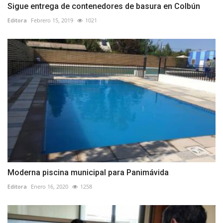
Sigue entrega de contenedores de basura en Colbún
Editora
Febrero 15, 2019
1021
Moderna piscina municipal para Panimávida
Editora
Enero 16, 2020
1258