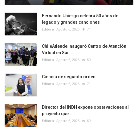
Fernando Ubiergo celebra 50 años de
legado y grandes canciones
Editora
Agosto 6, 2026
71
ChileAtiende Inauguró Centro de Atención
Virtual en San...
Editora
Agosto 6, 2026
80
Ciencia de segundo orden
Editora
Agosto 6, 2026
71
Director del INDH expone observaciones al
proyecto que...
Editora
Agosto 6, 2026
60