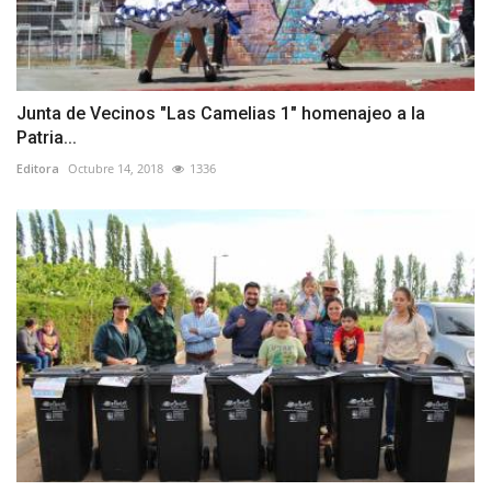
Junta de Vecinos "Las Camelias 1" homenajeo a la
Patria...
Editora
Octubre 14, 2018
1336