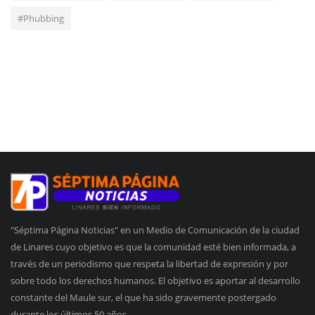
#Phubbing
"Séptima Página Noticias" en un Medio de Comunicación de la ciudad
de Linares cuyo objetivo es que la comunidad esté bien informada, a
través de un periodismo que respeta la libertad de expresión y por
sobre todo los derechos humanos. El objetivo es aportar al desarrollo
constante del Maule sur, el que ha sido gravemente postergado
durante los últimos 50 años.