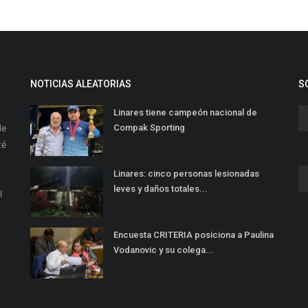
NOTICIAS ALEATORIAS
S
Linares tiene campeón nacional de
de
Compak Sporting
té
Linares: cinco personas lesionadas
leves y daños totales...
l
Encuesta CRITERIA posiciona a Paulina
Vodanovic y su colega...