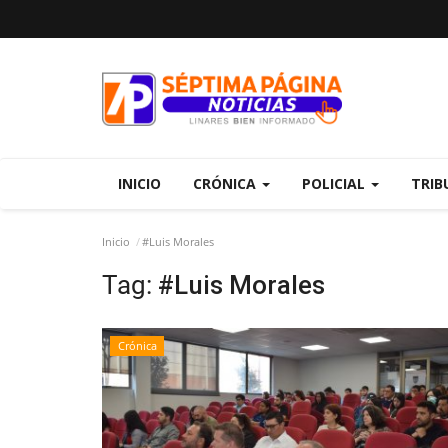
INICIO
CRÓNICA
POLICIAL
TRIB
Inicio
#Luis Morales
Tag:
#Luis Morales
Crónica