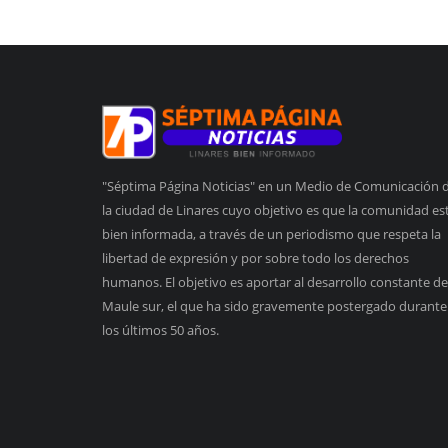
"Séptima Página Noticias" en un Medio de Comunicación 
la ciudad de Linares cuyo objetivo es que la comunidad es
bien informada, a través de un periodismo que respeta la
libertad de expresión y por sobre todo los derechos
humanos. El objetivo es aportar al desarrollo constante de
Maule sur, el que ha sido gravemente postergado durante
los últimos 50 años.