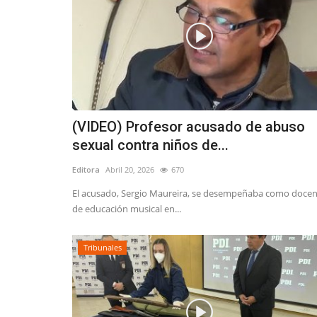
(VIDEO) Profesor acusado de abuso
sexual contra niños de...
Editora
Abril 20, 2026
670
El acusado, Sergio Maureira, se desempeñaba como doce
de educación musical en...
Tribunales