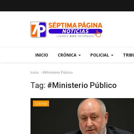
INICIO
CRÓNICA
POLICIAL
TRIB
Inicio
#Ministerio Público
Tag:
#Ministerio Público
Crónica