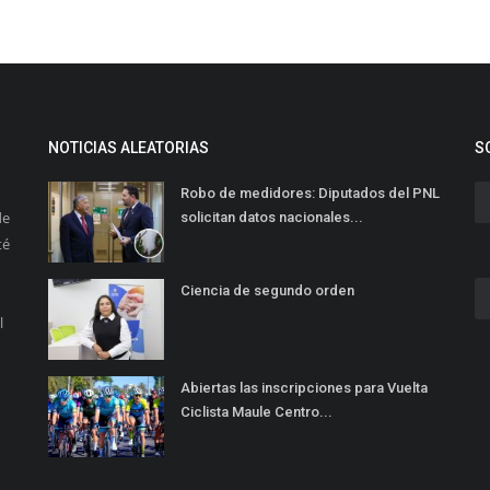
NOTICIAS ALEATORIAS
S
Robo de medidores: Diputados del PNL
de
solicitan datos nacionales...
té
Ciencia de segundo orden
l
Abiertas las inscripciones para Vuelta
Ciclista Maule Centro...