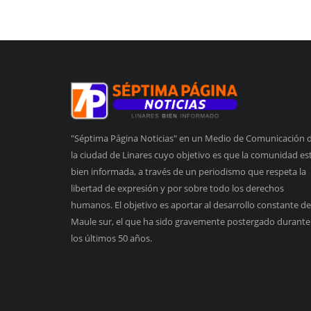
"Séptima Página Noticias" en un Medio de Comunicación 
la ciudad de Linares cuyo objetivo es que la comunidad es
bien informada, a través de un periodismo que respeta la
libertad de expresión y por sobre todo los derechos
humanos. El objetivo es aportar al desarrollo constante de
Maule sur, el que ha sido gravemente postergado durante
los últimos 50 años.