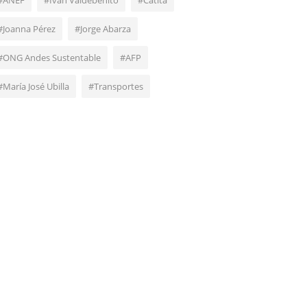
#ANEF
#Iván Valdebenito
#Catita
#Joanna Pérez
#Jorge Abarza
#ONG Andes Sustentable
#AFP
#María José Ubilla
#Transportes