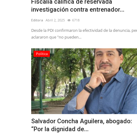
Fiscalía califica de reservada
investigación contra entrenador...
Editora
Abril 2, 2025
6718
Desde la PDI confirmaron la efectividad de la denuncia, pe
aclararon que "no pueden...
Política
Salvador Concha Aguilera, abogado:
“Por la dignidad de...