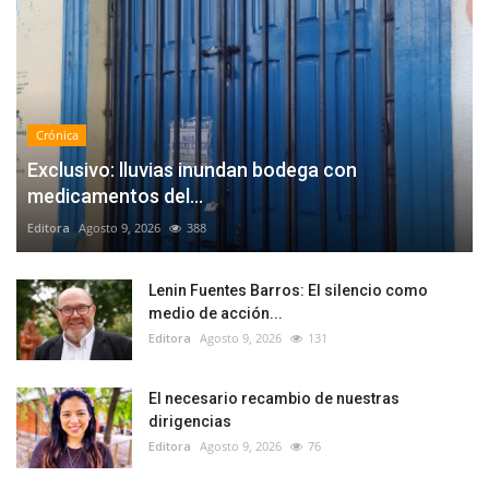
Crónica
Exclusivo: lluvias inundan bodega con
medicamentos del...
Editora
Agosto 9, 2026
388
Lenin Fuentes Barros: El silencio como
medio de acción...
Editora
Agosto 9, 2026
131
El necesario recambio de nuestras
dirigencias
Editora
Agosto 9, 2026
76