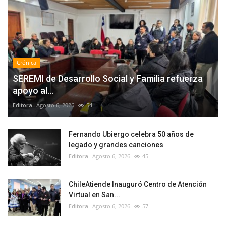
Crónica
SEREMI de Desarrollo Social y Familia refuerza
apoyo al...
Editora
Agosto 6, 2026
54
Fernando Ubiergo celebra 50 años de
legado y grandes canciones
Editora
Agosto 6, 2026
45
ChileAtiende Inauguró Centro de Atención
Virtual en San...
Editora
Agosto 6, 2026
57