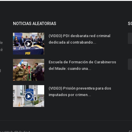
NOTICIAS ALEATORIAS
S
(VIDEO) PDI desbarata red criminal
de
dedicada al contrabando...
té
Escuela de Formación de Carabineros
del Maule: cuando una...
l
(VIDEO) Prisión preventiva para dos
imputados por crimen...
C