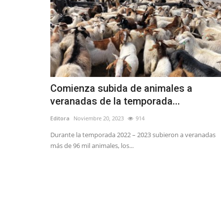
Comienza subida de animales a
veranadas de la temporada...
Editora
Noviembre 20, 2023
914
Durante la temporada 2022 – 2023 subieron a veranadas
más de 96 mil animales, los...