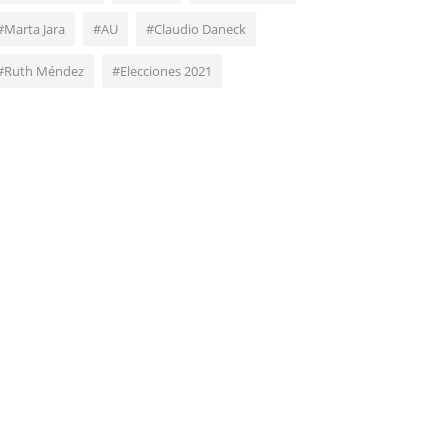
#Marta Jara
#AU
#Claudio Daneck
#Ruth Méndez
#Elecciones 2021