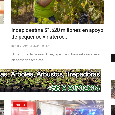
Indap destina $1.520 millones en apoyo
de pequeños viñateros...
Editora
Abril 3, 2024
171
El Instituto de Desarrollo Agropecuario hará esta inversión
en asesorías técnicas,...
Policial