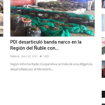
PDI desarticuló banda narco en la
Región del Ñuble con...
Editora
Abril 20, 2021
1409
Según informa Radio Cooperativa se trata de una diligencia
desarrollada por el Ministerio...