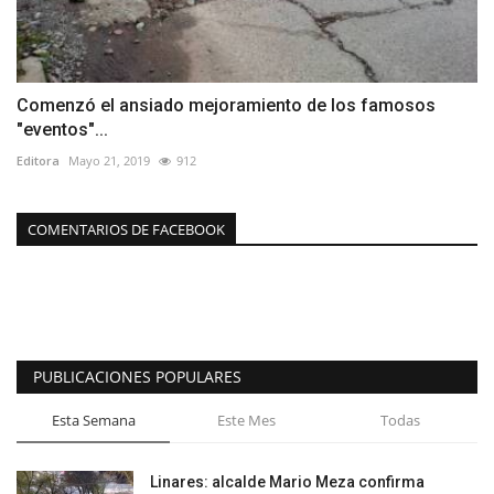
Comenzó el ansiado mejoramiento de los famosos
"eventos"...
Editora
Mayo 21, 2019
912
COMENTARIOS DE FACEBOOK
PUBLICACIONES POPULARES
Esta Semana
Este Mes
Todas
Linares: alcalde Mario Meza confirma