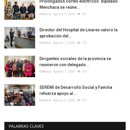
Prolongados cortes eléctricos: diputado
Menchaca se reúne...
Editora
Agosto 8, 2026
76
Director del Hospital de Linares valoró la
aprobación del...
Editora
Agosto 7, 2026
125
Dirigentes sociales de la provincia se
reunieron con delegado...
Editora
Agosto 7, 2026
105
SEREMI de Desarrollo Social y Familia
refuerza apoyo al...
Editora
Agosto 6, 2026
141
PALABRAS CLAVES