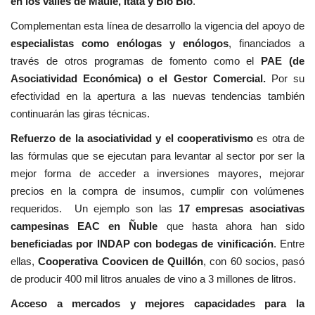
en los
valles de Maule, Itata y Bío Bio
.
Complementan esta línea de desarrollo la vigencia del apoyo de
especialistas como enólogas y enólogos
, financiados a
través de otros programas de fomento como el
PAE (de
Asociatividad Económica) o el Gestor Comercial.
Por su
efectividad en la apertura a las nuevas tendencias también
continuarán las giras técnicas.
Refuerzo de la asociatividad y el cooperativismo
es otra de
las fórmulas que se ejecutan para levantar al sector por ser la
mejor forma de acceder a inversiones mayores, mejorar
precios en la compra de insumos, cumplir con volúmenes
requeridos. Un ejemplo son las
17 empresas asociativas
campesinas EAC en Ñuble
que hasta ahora han sido
beneficiadas por INDAP con
bodegas de vinificación
. Entre
ellas,
Cooperativa Coovicen de Quillón
, con 60 socios, pasó
de producir 400 mil litros anuales de vino a 3 millones de litros.
Acceso a mercados y mejores capacidades para la