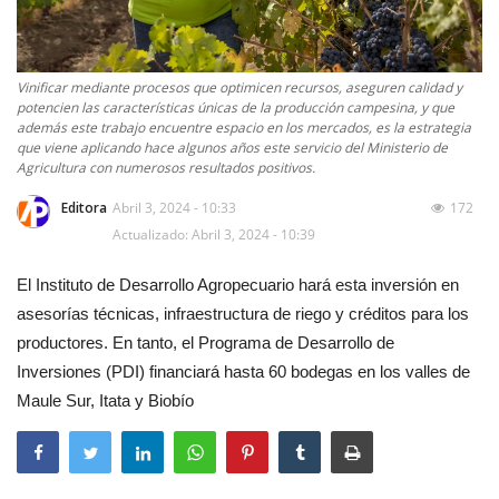
Vinificar mediante procesos que optimicen recursos, aseguren calidad y
potencien las características únicas de la producción campesina, y que
además este trabajo encuentre espacio en los mercados, es la estrategia
que viene aplicando hace algunos años este servicio del Ministerio de
Agricultura con numerosos resultados positivos.
Editora
Abril 3, 2024 - 10:33
172
Actualizado: Abril 3, 2024 - 10:39
El Instituto de Desarrollo Agropecuario hará esta inversión en
asesorías técnicas, infraestructura de riego y créditos para los
productores. En tanto, el Programa de Desarrollo de
Inversiones (PDI) financiará hasta 60 bodegas en los valles de
Maule Sur, Itata y Biobío