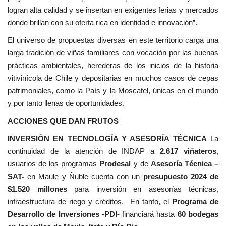
logran alta calidad y se insertan en exigentes ferias y mercados
donde brillan con su oferta rica en identidad e innovación”.
El universo de propuestas diversas en este territorio carga una
larga tradición de viñas familiares con vocación por las buenas
prácticas ambientales, herederas de los inicios de la historia
vitivinícola de Chile y depositarias en muchos casos de cepas
patrimoniales, como la País y la Moscatel, únicas en el mundo
y por tanto llenas de oportunidades.
ACCIONES QUE DAN FRUTOS
INVERSIÓN EN TECNOLOGÍA Y ASESORÍA TÉCNICA
La
continuidad de la atención de INDAP a
2.617 viñateros
,
usuarios de los programas
Prodesal
y de
Asesoría Técnica –
SAT-
en Maule y Ñuble cuenta con un
presupuesto 2024 de
$1.520 millones
para inversión en asesorías técnicas,
infraestructura de riego y créditos. En tanto, el
Programa de
Desarrollo de Inversiones
-PDI
- financiará hasta
60 bodegas