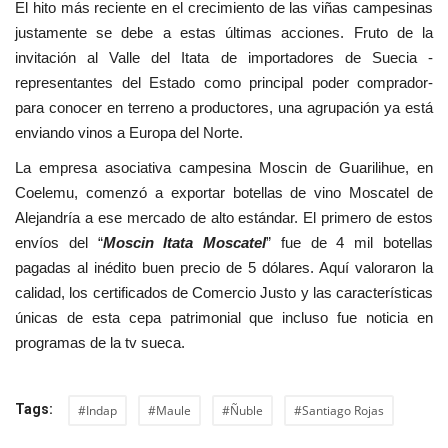
El hito más reciente en el crecimiento de las viñas campesinas
justamente se debe a estas últimas acciones. Fruto de la
invitación al Valle del Itata de importadores de Suecia -
representantes del Estado como principal poder comprador-
para conocer en terreno a productores, una agrupación ya está
enviando vinos a Europa del Norte.
La empresa asociativa campesina Moscin de Guarilihue, en
Coelemu, comenzó a exportar botellas de vino Moscatel de
Alejandría a ese mercado de alto estándar. El primero de estos
envíos del “
Moscin Itata Moscatel
” fue de 4 mil botellas
pagadas al inédito buen precio de 5 dólares. Aquí valoraron la
calidad, los certificados de Comercio Justo y las características
únicas de esta cepa patrimonial que incluso fue noticia en
programas de la tv sueca.
Tags:
#Indap
#Maule
#Ñuble
#Santiago Rojas