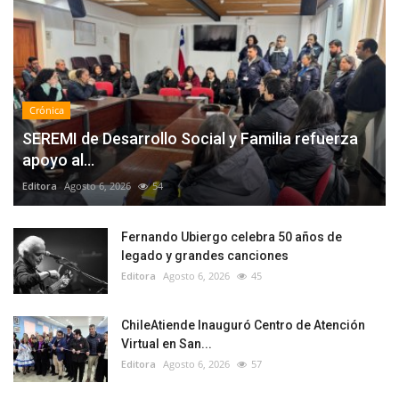
Crónica
SEREMI de Desarrollo Social y Familia refuerza
apoyo al...
Editora
Agosto 6, 2026
54
Fernando Ubiergo celebra 50 años de
legado y grandes canciones
Editora
Agosto 6, 2026
45
ChileAtiende Inauguró Centro de Atención
Virtual en San...
Editora
Agosto 6, 2026
57