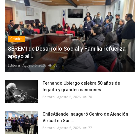
Crónica
SEREMI de Desarrollo Social y Familia refuerza
apoyo al...
Editora
Agosto 6, 2026
68
Fernando Ubiergo celebra 50 años de
legado y grandes canciones
Editora
Agosto 6, 2026
70
ChileAtiende Inauguró Centro de Atención
Virtual en San...
Editora
Agosto 6, 2026
77