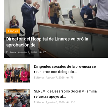
Crónica
Director del Hospital de Linares valoró la
aprobación del...
Editora
Agosto 7, 2026
97
Dirigentes sociales de la provincia se
reunieron con delegado...
Editora
Agosto 7, 2026
78
SEREMI de Desarrollo Social y Familia
refuerza apoyo al...
Editora
Agosto 6, 2026
116