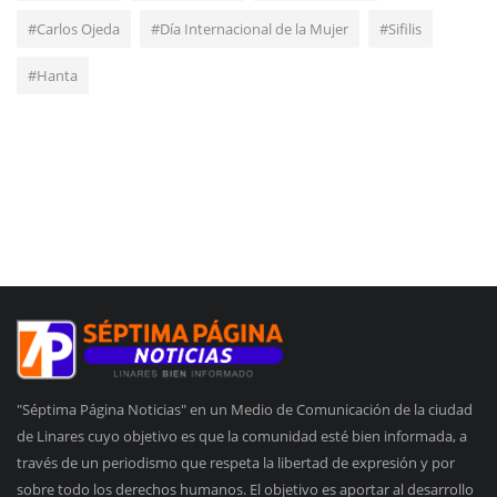
#Carlos Ojeda
#Día Internacional de la Mujer
#Sifilis
#Hanta
"Séptima Página Noticias" en un Medio de Comunicación de la ciudad
de Linares cuyo objetivo es que la comunidad esté bien informada, a
través de un periodismo que respeta la libertad de expresión y por
sobre todo los derechos humanos. El objetivo es aportar al desarrollo