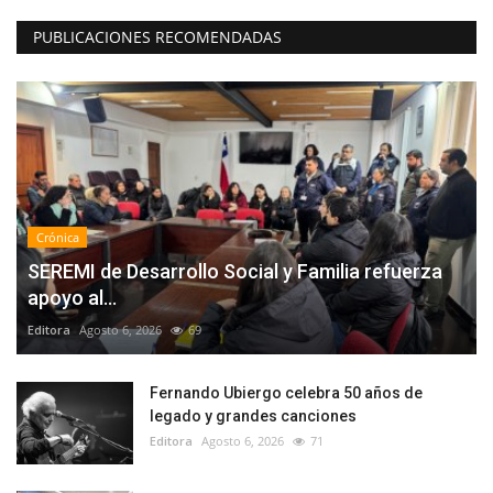
PUBLICACIONES RECOMENDADAS
Crónica
SEREMI de Desarrollo Social y Familia refuerza
apoyo al...
Editora
Agosto 6, 2026
69
Fernando Ubiergo celebra 50 años de
legado y grandes canciones
Editora
Agosto 6, 2026
71