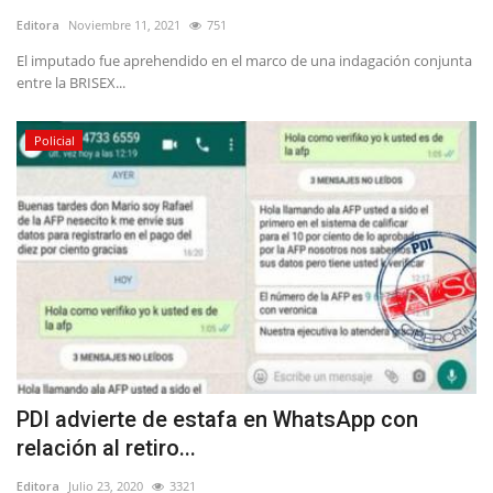
Editora
Noviembre 11, 2021
751
El imputado fue aprehendido en el marco de una indagación conjunta
entre la BRISEX...
Policial
PDI advierte de estafa en WhatsApp con
relación al retiro...
Editora
Julio 23, 2020
3321