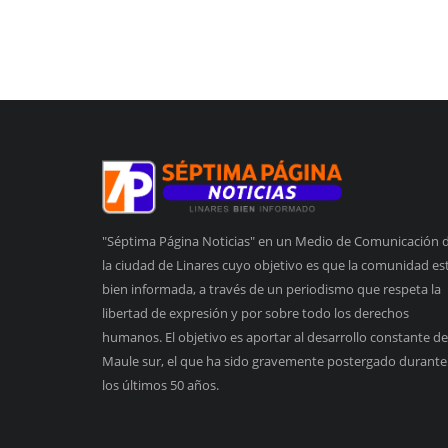
"Séptima Página Noticias" en un Medio de Comunicación 
la ciudad de Linares cuyo objetivo es que la comunidad es
bien informada, a través de un periodismo que respeta la
libertad de expresión y por sobre todo los derechos
humanos. El objetivo es aportar al desarrollo constante de
Maule sur, el que ha sido gravemente postergado durante
los últimos 50 años.