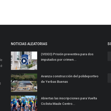
NOTICIAS ALEATORIAS
S
(VIDEO) Prisión preventiva para dos
de
imputados por crimen...
té
Avanza construcción del polideportivo
de Yerbas Buenas
l
Abiertas las inscripciones para Vuelta
Ciclista Maule Centro...