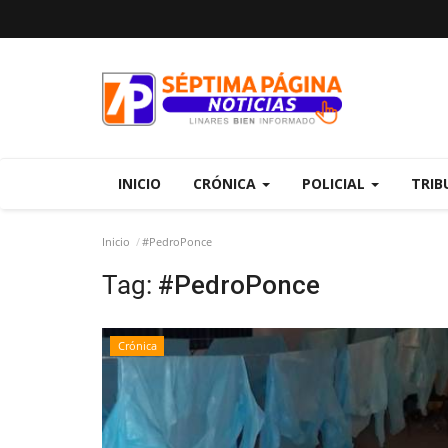
INICIO
CRÓNICA
POLICIAL
TRIB
Inicio
#PedroPonce
Tag:
#PedroPonce
Crónica