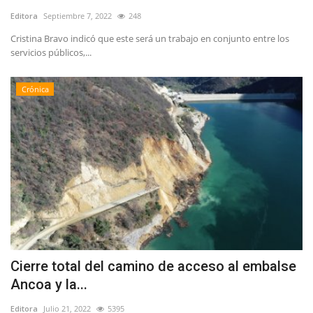
Editora
Septiembre 7, 2022
248
Cristina Bravo indicó que este será un trabajo en conjunto entre los
servicios públicos,...
Crónica
Cierre total del camino de acceso al embalse
Ancoa y la...
Editora
Julio 21, 2022
5395