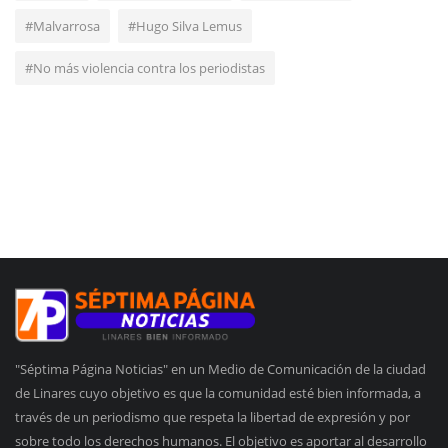
#Malvarrosa
#Hugo Silva Lemus
#No más violencia contra los periodistas
"Séptima Página Noticias" en un Medio de Comunicación de la ciudad
de Linares cuyo objetivo es que la comunidad esté bien informada, a
través de un periodismo que respeta la libertad de expresión y por
sobre todo los derechos humanos. El objetivo es aportar al desarrollo