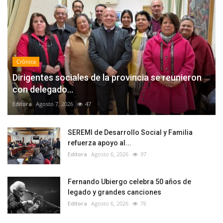
Crónica
Dirigentes sociales de la provincia se reunieron
con delegado...
Editora
Agosto 7, 2026
47
SEREMI de Desarrollo Social y Familia
refuerza apoyo al...
Editora
Agosto 6, 2026
97
Fernando Ubiergo celebra 50 años de
legado y grandes canciones
Editora
Agosto 6, 2026
76