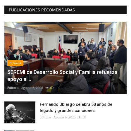
PUBLICACIONES RECOMENDADAS
Crónica
SEREMI de Desarrollo Social y Familia refuerza
apoyo al...
Editora
Agosto 6, 2026
60
Fernando Ubiergo celebra 50 años de
legado y grandes canciones
Editora
Agosto 6, 2026
50