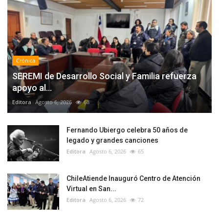
Crónica
SEREMI de Desarrollo Social y Familia refuerza
apoyo al...
Editora
Agosto 6, 2026
68
Fernando Ubiergo celebra 50 años de
legado y grandes canciones
Editora
Agosto 6, 2026
65
ChileAtiende Inauguró Centro de Atención
Virtual en San...
Editora
Agosto 6, 2026
72