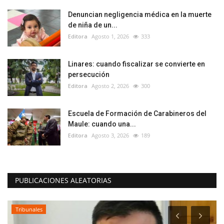
Denuncian negligencia médica en la muerte
de niña de un...
Editora
Agosto 1, 2026
333
Linares: cuando fiscalizar se convierte en
persecución
Editora
Agosto 2, 2026
300
Escuela de Formación de Carabineros del
Maule: cuando una...
Editora
Agosto 3, 2026
189
PUBLICACIONES ALEATORIAS
Tribunales