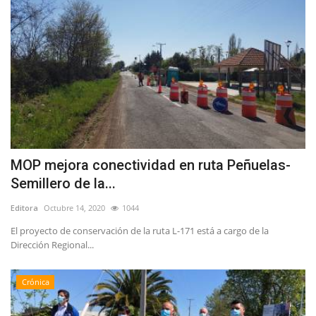
MOP mejora conectividad en ruta Peñuelas-
Semillero de la...
Editora
Octubre 14, 2020
1044
El proyecto de conservación de la ruta L-171 está a cargo de la
Dirección Regional...
Crónica