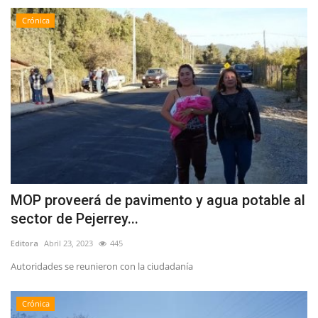
Crónica
MOP proveerá de pavimento y agua potable al
sector de Pejerrey...
Editora
Abril 23, 2023
445
Autoridades se reunieron con la ciudadanía
Crónica