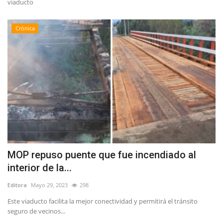
viaducto
Crónica
MOP repuso puente que fue incendiado al
interior de la...
Editora
Mayo 29, 2023
298
Este viaducto facilita la mejor conectividad y permitirá el tránsito
seguro de vecinos...