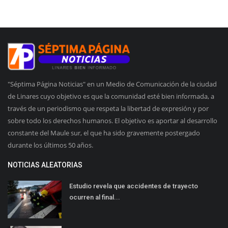
"Séptima Página Noticias" en un Medio de Comunicación de la ciudad
de Linares cuyo objetivo es que la comunidad esté bien informada, a
través de un periodismo que respeta la libertad de expresión y por
sobre todo los derechos humanos. El objetivo es aportar al desarrollo
constante del Maule sur, el que ha sido gravemente postergado
durante los últimos 50 años.
NOTICIAS ALEATORIAS
Estudio revela que accidentes de trayecto
ocurren al final...