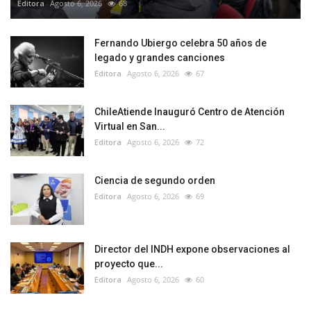
Editora
Agosto 6, 2026
68
Fernando Ubiergo celebra 50 años de
legado y grandes canciones
Editora
Agosto 6, 2026
67
ChileAtiende Inauguró Centro de Atención
Virtual en San...
Editora
Agosto 6, 2026
72
Ciencia de segundo orden
Editora
Agosto 6, 2026
69
Director del INDH expone observaciones al
proyecto que...
Editora
Agosto 6, 2026
60