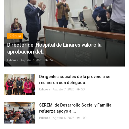
Crónica
Director del Hospital de Linares valoró la
aprobación del...
Editora
Agosto 7, 2026
24
Dirigentes sociales de la provincia se
reunieron con delegado...
Editora
Agosto 7, 2026
53
SEREMI de Desarrollo Social y Familia
refuerza apoyo al...
Editora
Agosto 6, 2026
100