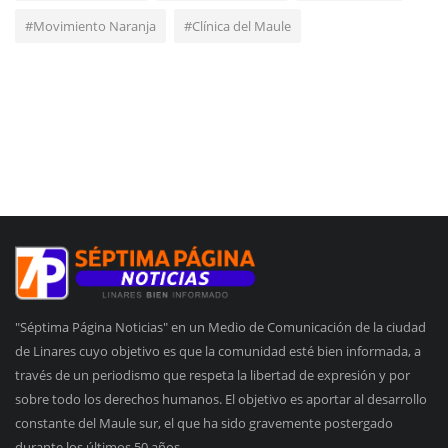
#Movimiento Naranja
#Clínica del Maule
"Séptima Página Noticias" en un Medio de Comunicación de la ciudad
de Linares cuyo objetivo es que la comunidad esté bien informada, a
través de un periodismo que respeta la libertad de expresión y por
sobre todo los derechos humanos. El objetivo es aportar al desarrollo
constante del Maule sur, el que ha sido gravemente postergado
durante los últimos 50 años.