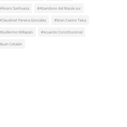
#Álvaro Sanhueza
#Abandono del Maule sur
#Claudinet Pereira González
#Gran Casino Talca
#Guillermo Millapán
#Acuerdo Constitucional
#Juan Catalán