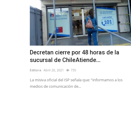
Decretan cierre por 48 horas de la
sucursal de ChileAtiende...
Editora
Abril 20, 2021
735
La misiva oficial del ISP señala que: “informamos a los
medios de comunicación de...