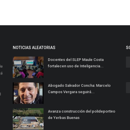
NOTICIAS ALEATORIAS
S
Docentes del SLEP Maule Costa
de
fortalecen uso de Inteligencia...
té
Abogado Salvador Concha: Marcelo
Campos Vergara seguirá...
l
Avanza construcción del polideportivo
de Yerbas Buenas