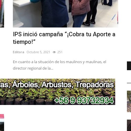
IPS inició campaña “¡Cobra tu Aporte a
tiempo!”
Editora
Octubre 5, 2021
251
En cuanto a la situación de los maulinos y maulinas, el
director regional de la...