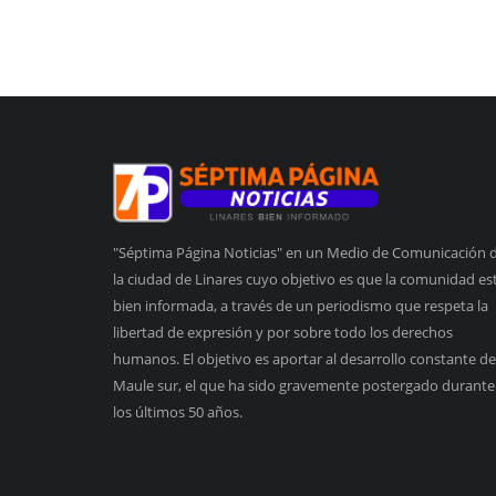
"Séptima Página Noticias" en un Medio de Comunicación 
la ciudad de Linares cuyo objetivo es que la comunidad es
bien informada, a través de un periodismo que respeta la
libertad de expresión y por sobre todo los derechos
humanos. El objetivo es aportar al desarrollo constante de
Maule sur, el que ha sido gravemente postergado durante
los últimos 50 años.