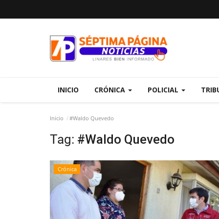
INICIO
CRÓNICA
POLICIAL
TRIB
Inicio
#Waldo Quevedo
Tag:
#Waldo Quevedo
Crónica