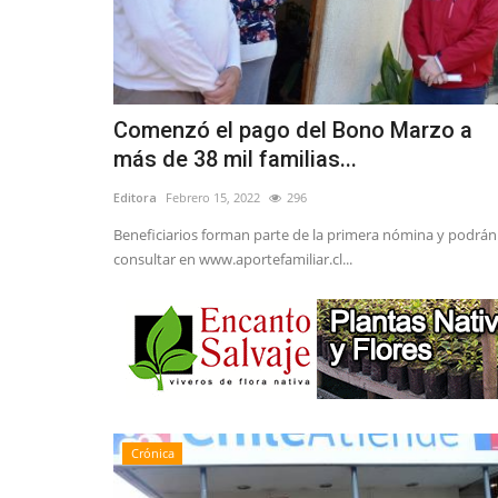
Comenzó el pago del Bono Marzo a
más de 38 mil familias...
Editora
Febrero 15, 2022
296
Beneficiarios forman parte de la primera nómina y podrán
consultar en www.aportefamiliar.cl...
Crónica