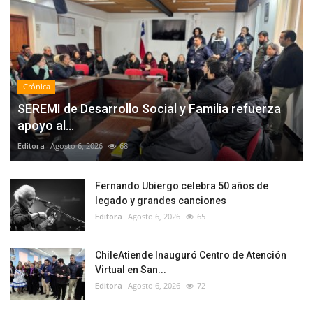
Crónica
SEREMI de Desarrollo Social y Familia refuerza
apoyo al...
Editora
Agosto 6, 2026
68
Fernando Ubiergo celebra 50 años de
legado y grandes canciones
Editora
Agosto 6, 2026
65
ChileAtiende Inauguró Centro de Atención
Virtual en San...
Editora
Agosto 6, 2026
72