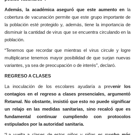
Además, la académica aseguró que este aumento en
la
cobertura de vacunación permite que este grupo importante de
la población esté protegido y, además, tiene la importancia de
disminuir la cantidad de virus que se encuentra circulando en la
población.
“Tenemos que recordar que mientras el virus circule y logre
multiplicarse tenemos mayor posibilidad de que surjan nuevas
variantes, ya sea de preocupación o de interés”, declaró.
REGRESO A CLASES
La inoculación de los escolares ayudaría a prev
enir los
contagios en el regreso a clases presenciales, argumentó
Retamal. No obstante, insistió que esto no puede significar
un relajo en las medidas sanitarias, sino recalcó que es
fundamental continuar cumpliendo con protocolos
estipulados por la autoridad sanitaria.
“La vuelta a clases de estos niños y niñas es m
ucho más