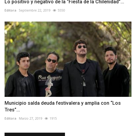
Lo positivo y negativo de la “Fiesta de la Chilenidad”...
Editora
Septiembre 22, 2019
5550
Municipio salda deuda festivalera y amplia con “Los
Tres”...
Editora
Marzo 27, 2019
1915