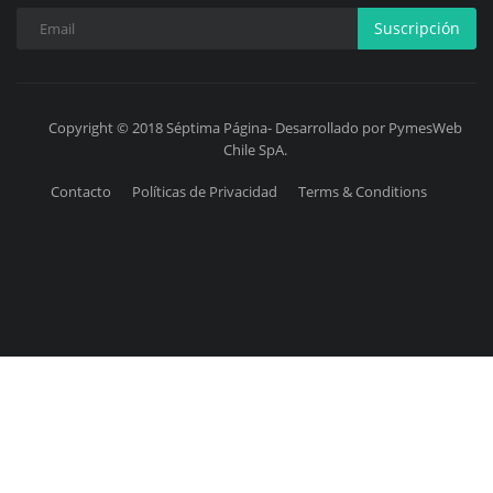
Suscripción
Copyright © 2018 Séptima Página- Desarrollado por PymesWeb
Chile SpA.
Contacto
Políticas de Privacidad
Terms & Conditions