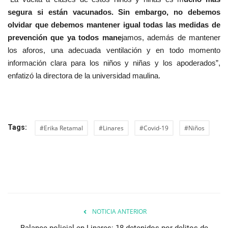
segura si están vacunados. Sin embargo, no debemos
olvidar que debemos mantener igual todas las medidas de
prevención que ya todos mane
jamos, además de mantener
los aforos, una adecuada ventilación y en todo momento
información clara para los niños y niñas y los apoderados”,
enfatizó la directora de la universidad maulina.
Tags:
#Erika Retamal
#Linares
#Covid-19
#Niños
NOTICIA ANTERIOR
Balance policial en Linares: 18 detenidos por delitos de