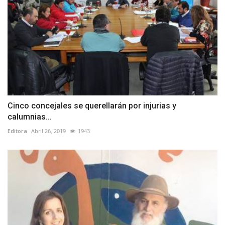
Cinco concejales se querellarán por injurias y
calumnias...
Editora
Abril 26, 2019
1943