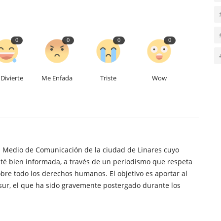
0
0
0
0
Divierte
Me Enfada
Triste
Wow
n Medio de Comunicación de la ciudad de Linares cuyo
té bien informada, a través de un periodismo que respeta
obre todo los derechos humanos. El objetivo es aportar al
sur, el que ha sido gravemente postergado durante los