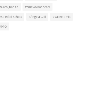
#Gato Juanito
#NuevoAmanecer
#Soledad Schott
#Ángela Gidi
#Vasectomía
#PPD