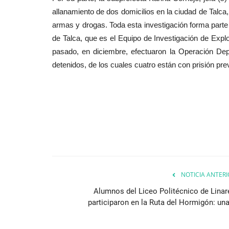
allanamiento de dos domicilios en la ciudad de Talca
armas y drogas. Toda esta investigación forma parte
de Talca, que es el Equipo de Investigación de Expl
pasado, en diciembre, efectuaron la Operación Dep
detenidos, de los cuales cuatro están con prisión prev
NOTICIA ANTERI
Alumnos del Liceo Politécnico de Linar
participaron en la Ruta del Hormigón: una.