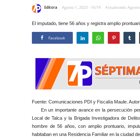
Editora
Agosto 1, 2025 - 16:19
Actualizado: Agosto
El imputado, tiene 56 años y registra amplio prontuar
Facebook
Fuente: Comunicaciones PDI y Fiscalía Maule. Autor:
En un importante avance en la persecución penal 
Local de Talca y la Brigada Investigadora de Deli
hombre de 56 años, con amplio prontuario, imput
habitaban en una Residencia Familiar en la ciudad de