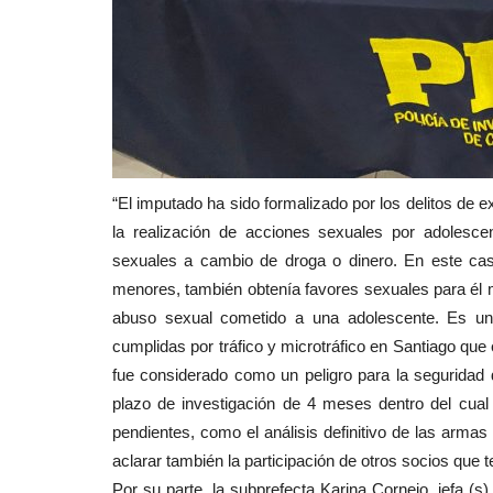
“El imputado ha sido formalizado por los delitos de ex
la realización de acciones sexuales por adolesce
sexuales a cambio de droga o dinero. En este ca
menores, también obtenía favores sexuales para él m
abuso sexual cometido a una adolescente. Es u
cumplidas por tráfico y microtráfico en Santiago que
fue considerado como un peligro para la seguridad d
plazo de investigación de 4 meses dentro del cual 
pendientes, como el análisis definitivo de las arma
aclarar también la participación de otros socios que 
Por su parte, la subprefecta Karina Cornejo, jefa (s