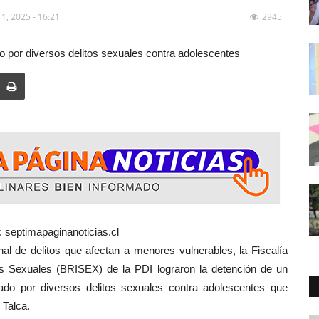
fullscreen
 1, 2025 - 16:21
2945
io por diversos delitos sexuales contra adolescentes
 septimapaginanoticias.cl
de delitos que afectan a menores vulnerables, la Fiscalía
tos Sexuales (BRISEX) de la PDI lograron la detención de un
ado por diversos delitos sexuales contra adolescentes que
 Talca.