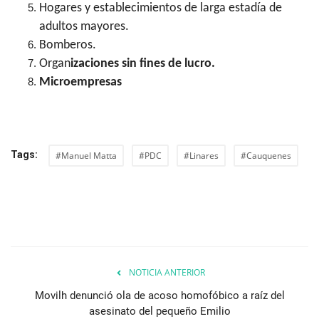
Hogares y establecimientos de larga estadía de
adultos mayores.
Bomberos.
Organ
izaciones sin fines de lucro.
Microempresas
Tags:
#Manuel Matta
#PDC
#Linares
#Cauquenes
NOTICIA ANTERIOR
Movilh denunció ola de acoso homofóbico a raíz del
asesinato del pequeño Emilio