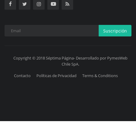
Suscripción
Copyright © 2018 Séptima Página- Desarrollado por PymesWeb
Chile SpA.
Contacto
Políticas de Privacidad
Terms & Conditions