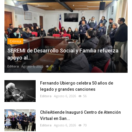
Crónica
SEREMI de Desarrollo Social y Familia refuerza
apoyo al...
Editora
Agosto 6, 2026
66
Fernando Ubiergo celebra 50 años de
legado y grandes canciones
Editora
Agosto 6, 2026
56
ChileAtiende Inauguró Centro de Atención
Virtual en San...
Editora
Agosto 6, 2026
70