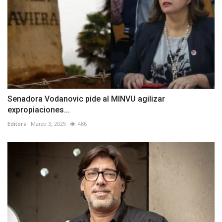
Senadora Vodanovic pide al MINVU agilizar
expropiaciones...
Editora
Marzo 3, 2025
486