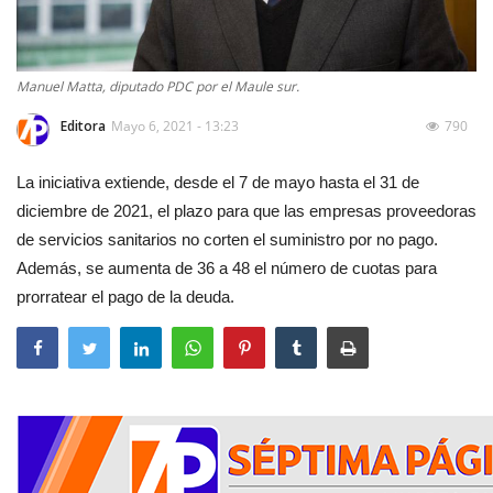
Manuel Matta, diputado PDC por el Maule sur.
Editora
Mayo 6, 2021 - 13:23
790
La iniciativa extiende, desde el 7 de mayo hasta el 31 de
diciembre de 2021, el plazo para que las empresas proveedoras
de servicios sanitarios no corten el suministro por no pago.
Además, se aumenta de 36 a 48 el número de cuotas para
prorratear el pago de la deuda.