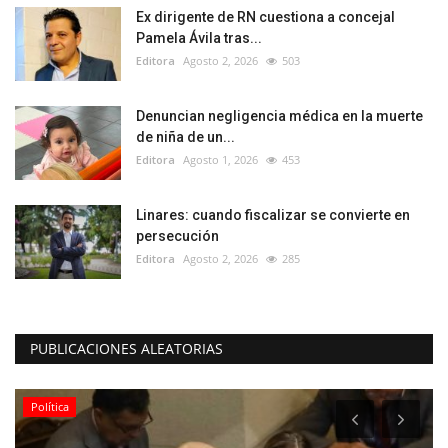
Ex dirigente de RN cuestiona a concejal
Pamela Ávila tras...
Editora
Agosto 2, 2026
503
Denuncian negligencia médica en la muerte
de niña de un...
Editora
Agosto 1, 2026
453
Linares: cuando fiscalizar se convierte en
persecución
Editora
Agosto 2, 2026
285
PUBLICACIONES ALEATORIAS
Política