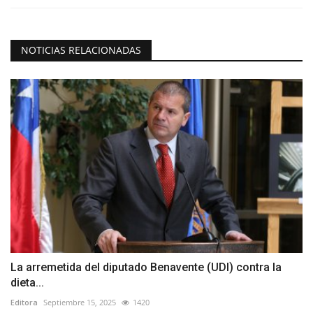
NOTICIAS RELACIONADAS
La arremetida del diputado Benavente (UDI) contra la
dieta...
Editora
Septiembre 15, 2025
1420