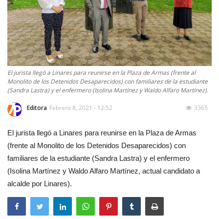
El jurista llegó a Linares para reunirse en la Plaza de Armas (frente al
Monolito de los Detenidos Desaparecidos) con familiares de la estudiante
(Sandra Lastra) y el enfermero (Isolina Martínez y Waldo Alfaro Martínez).
Editora
Febrero 8, 2021 - 12:52
3365
El jurista llegó a Linares para reunirse en la Plaza de Armas
(frente al Monolito de los Detenidos Desaparecidos) con
familiares de la estudiante (Sandra Lastra) y el enfermero
(Isolina Martínez y Waldo Alfaro Martínez, actual candidato a
alcalde por Linares).