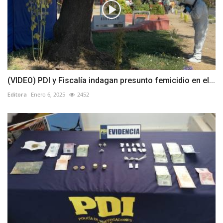
(VIDEO) PDI y Fiscalía indagan presunto femicidio en el...
Editora
Enero 6, 2025
2452