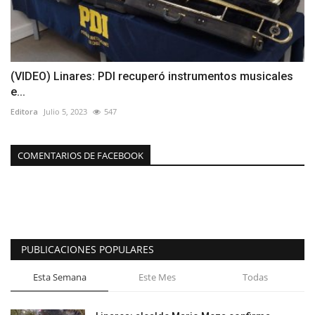
(VIDEO) Linares: PDI recuperó instrumentos musicales
e...
Editora
Julio 5, 2023
547
COMENTARIOS DE FACEBOOK
PUBLICACIONES POPULARES
Esta Semana
Este Mes
Todas