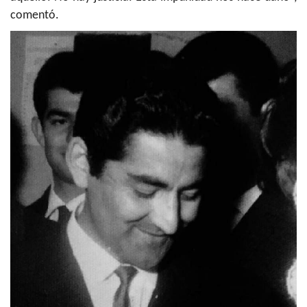
comentó.