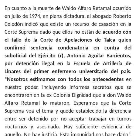
En cuanto a la muerte de Waldo Alfaro Retamal ocurrido
en julio de 1974, en plena dictadura, el abogado Roberto
Celedón indicó que existe un recurso de casación en la
Corte Suprema dado que ellos no están de
acuerdo con
el fallo de la Corte de Apelaciones de Talca quien
confirmó sentencia condenatoria en contra del
suboficial del Ejército (r), Antonio Aguilar Barrientos,
por detención ilegal en la Escuela de Artillería de
Linares del primer enfermero universitario del país.
“Nosotros estimamos con todos los antecedentes
en
nuestro poder, incluyendo informes secretos que se
encontraron en la ex Colonia Dignidad que a don Waldo
Alfaro Retamal lo mataron. Esperamos que la Corte
Suprema vea el tema y quede establecido la diferencia
entre ser detenido por no aceptar trabajar en turnos
nocturnos y asesinado. Hay suficiente evidencia de
aquello. No hay justicia. Esta impunidad nos hace daño”,