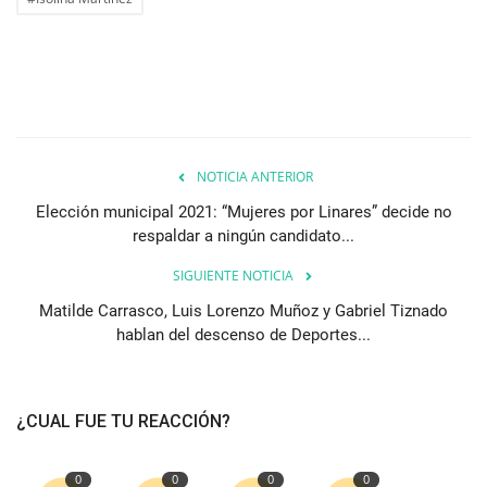
NOTICIA ANTERIOR
Elección municipal 2021: “Mujeres por Linares” decide no
respaldar a ningún candidato...
SIGUIENTE NOTICIA
Matilde Carrasco, Luis Lorenzo Muñoz y Gabriel Tiznado
hablan del descenso de Deportes...
¿CUAL FUE TU REACCIÓN?
0
0
0
0