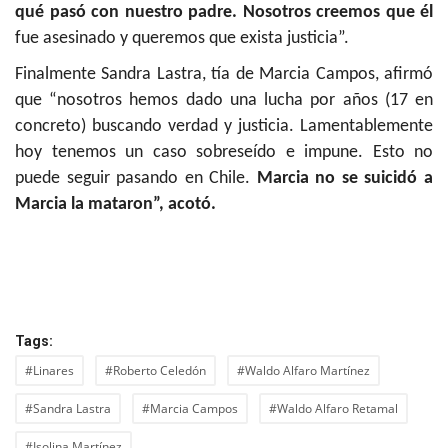
qué pasó con nuestro padre. Nosotros creemos que él
fue asesinado y queremos que exista justicia”.
Finalmente Sandra Lastra, tía de Marcia Campos, afirmó
que “nosotros hemos dado una lucha por años (17 en
concreto) buscando verdad y justicia. Lamentablemente
hoy tenemos un caso sobreseído e impune. Esto no
puede seguir pasando en Chile.
Marcia no se suicidó a
Marcia la mataron”, acotó.
Tags:
#Linares
#Roberto Celedón
#Waldo Alfaro Martínez
#Sandra Lastra
#Marcia Campos
#Waldo Alfaro Retamal
#Isolina Martínez