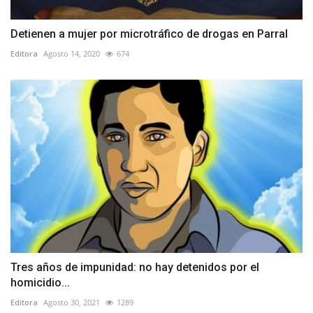
Detienen a mujer por microtráfico de drogas en Parral
Editora
Agosto 14, 2020
674
Tres años de impunidad: no hay detenidos por el
homicidio...
Editora
Agosto 30, 2021
1289