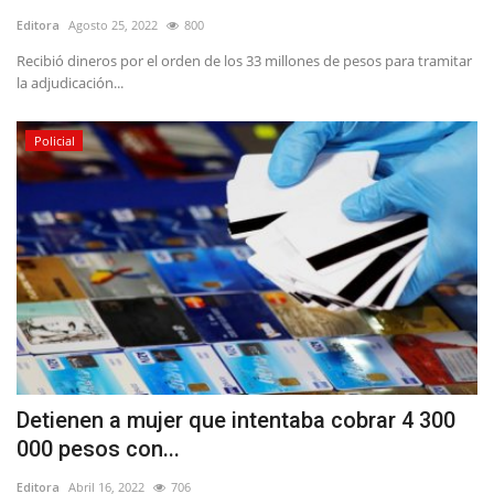
Editora
Agosto 25, 2022
800
Recibió dineros por el orden de los 33 millones de pesos para tramitar
la adjudicación...
Policial
Detienen a mujer que intentaba cobrar 4 300
000 pesos con...
Editora
Abril 16, 2022
706