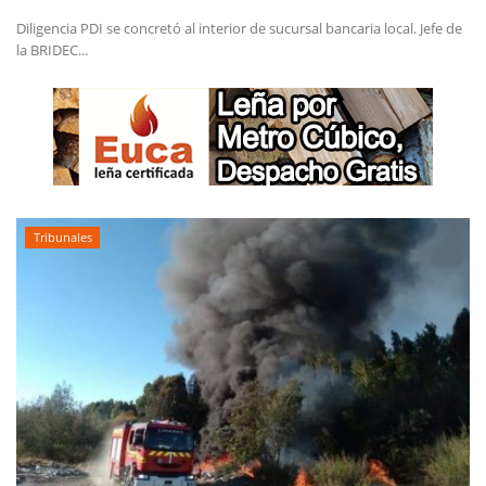
Diligencia PDI se concretó al interior de sucursal bancaria local. Jefe de
la BRIDEC...
Tribunales