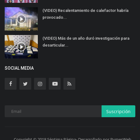
(VIDEO) Recalentamiento de calefactor habría
provocado...
(VIDEO) Más de un año duró investigación para
desarticular...
SOCIAL MEDIA
Suscripción
Copyright © 2018 Séptima Página- Desarrollado por PymesWeb