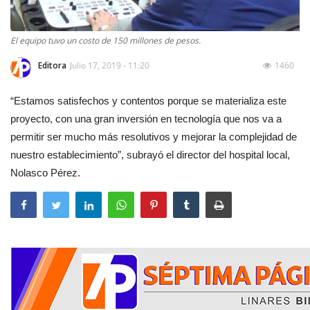
El equipo tuvo un costo de 150 millones de pesos.
Editora
Julio 17, 2019 - 11:20
1460
“Estamos satisfechos y contentos porque se materializa este
proyecto, con una gran inversión en tecnología que nos va a
permitir ser mucho más resolutivos y mejorar la complejidad de
nuestro establecimiento”, subrayó el director del hospital local,
Nolasco Pérez.