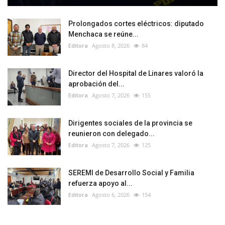
Prolongados cortes eléctricos: diputado
Menchaca se reúne...
Editora
Agosto 8, 2026
84
Director del Hospital de Linares valoró la
aprobación del...
Editora
Agosto 7, 2026
155
Dirigentes sociales de la provincia se
reunieron con delegado...
Editora
Agosto 7, 2026
125
SEREMI de Desarrollo Social y Familia
refuerza apoyo al...
Editora
Agosto 6, 2026
154