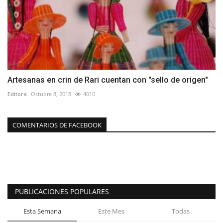
Artesanas en crin de Rari cuentan con "sello de origen"
Editora
Octubre 8, 2018
4010
COMENTARIOS DE FACEBOOK
PUBLICACIONES POPULARES
Esta Semana
Este Mes
Todas