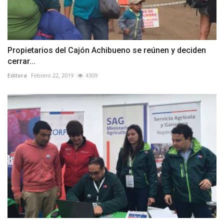
Propietarios del Cajón Achibueno se reúnen y deciden
cerrar...
Editora
Febrero 22, 2019
4309