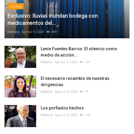
Crónica
Exclusivo: lluvias inundan bodega con
medicamentos del...
Editora
Agosto 9, 2026
409
Lenin Fuentes Barros: El silencio como
medio de acción...
Editora
Agosto 9, 2026
134
El necesario recambio de nuestras
dirigencias
Editora
Agosto 9, 2026
79
Los porfiados hechos
Editora
Agosto 9, 2026
118