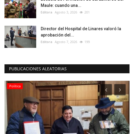
Maule: cuando una...
Editora
Agosto 3, 2026
201
Director del Hospital de Linares valoró la
aprobación del...
Editora
Agosto 7, 2026
199
PUBLICACIONES ALEATORIAS
Política