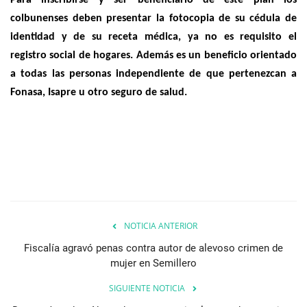
Para inscribirse y ser beneficiario de este plan los
colbunenses deben presentar la fotocopia de su cédula de
identidad y de su receta médica, ya no es requisito el
registro social de hogares. Además es un beneficio orientado
a todas las personas independiente de que pertenezcan a
Fonasa, Isapre u otro seguro de salud.
NOTICIA ANTERIOR
Fiscalía agravó penas contra autor de alevoso crimen de
mujer en Semillero
SIGUIENTE NOTICIA