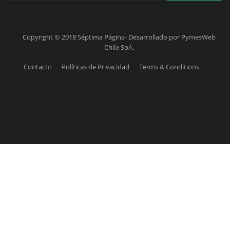
Copyright © 2018 Séptima Página- Desarrollado por PymesWeb
Chile SpA.
Contacto
Políticas de Privacidad
Terms & Conditions