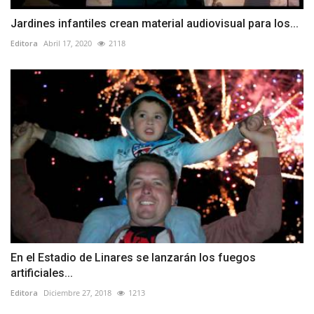
Jardines infantiles crean material audiovisual para los...
Editora
Abril 17, 2020
2118
En el Estadio de Linares se lanzarán los fuegos
artificiales...
Editora
Diciembre 27, 2018
1213