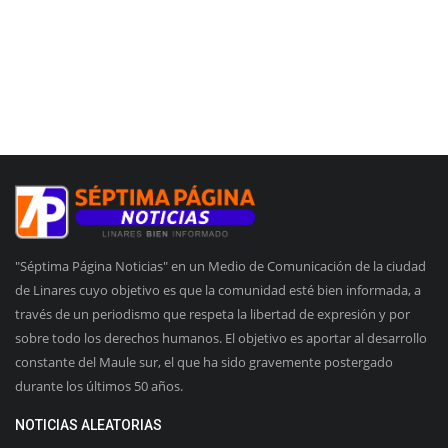
"Séptima Página Noticias" en un Medio de Comunicación de la ciudad
de Linares cuyo objetivo es que la comunidad esté bien informada, a
través de un periodismo que respeta la libertad de expresión y por
sobre todo los derechos humanos. El objetivo es aportar al desarrollo
constante del Maule sur, el que ha sido gravemente postergado
durante los últimos 50 años.
NOTICIAS ALEATORIAS