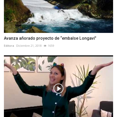
Avanza añorado proyecto de “embalse Longaví”
Editora
Diciembre 21, 2018
1659