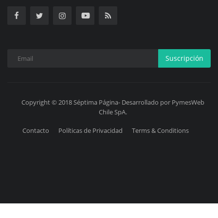
Suscripción
Copyright © 2018 Séptima Página- Desarrollado por PymesWeb
Chile SpA.
Contacto
Políticas de Privacidad
Terms & Conditions