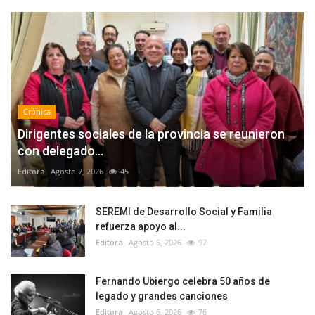
Crónica
Dirigentes sociales de la provincia se reunieron
con delegado...
Editora
Agosto 7, 2026
45
SEREMI de Desarrollo Social y Familia
refuerza apoyo al...
Editora
Agosto 6, 2026
97
Fernando Ubiergo celebra 50 años de
legado y grandes canciones
Editora
Agosto 6, 2026
76