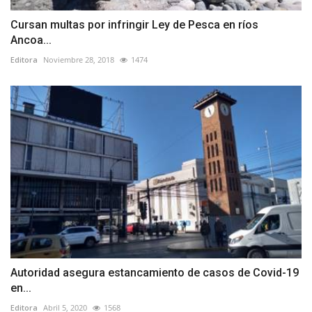
Cursan multas por infringir Ley de Pesca en ríos
Ancoa...
Editora
Noviembre 28, 2018
1474
Autoridad asegura estancamiento de casos de Covid-19
en...
Editora
Abril 5, 2020
1568