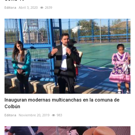
Editora
Abril 3, 2020
2639
Inauguran modernas multicanchas en la comuna de
Colbún
Editora
Noviembre 20, 2019
983