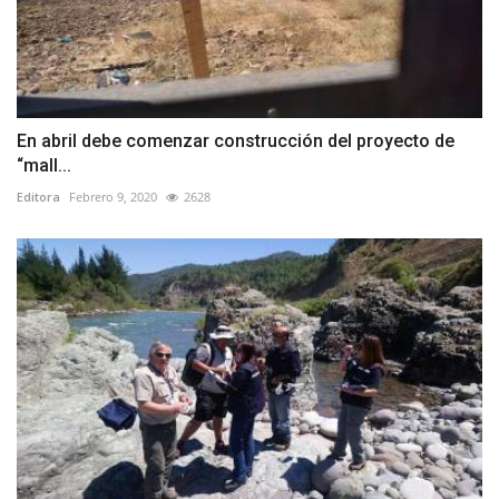
En abril debe comenzar construcción del proyecto de
“mall...
Editora
Febrero 9, 2020
2628