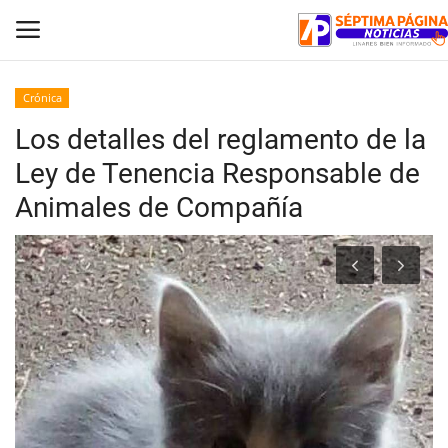
Crónica
Los detalles del reglamento de la
Inicio
Ley de Tenencia Responsable de
Crónica
Animales de Compañía
Policial
Tribunales
Deporte
Política
Espectáculos