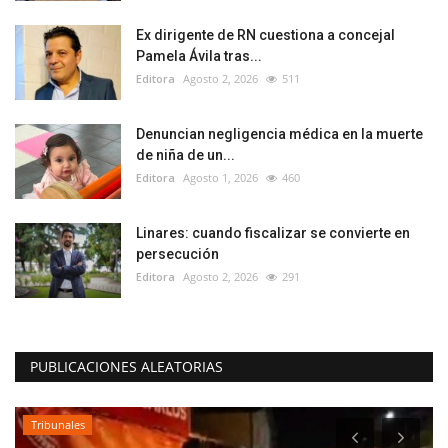
Ex dirigente de RN cuestiona a concejal
Pamela Ávila tras...
Editora
Agosto 2, 2026
511
Denuncian negligencia médica en la muerte
de niña de un...
Editora
Agosto 1, 2026
460
Linares: cuando fiscalizar se convierte en
persecución
Editora
Agosto 2, 2026
291
PUBLICACIONES ALEATORIAS
Policial