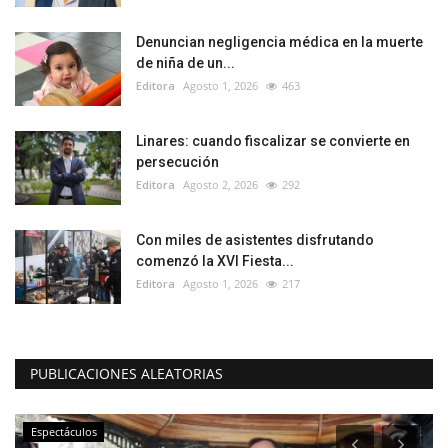
Denuncian negligencia médica en la muerte
de niña de un...
Editora
Agosto 1, 2026
463
Linares: cuando fiscalizar se convierte en
persecución
Editora
Agosto 2, 2026
292
Con miles de asistentes disfrutando
comenzó la XVI Fiesta...
Editora
Agosto 1, 2026
217
PUBLICACIONES ALEATORIAS
Espectáculos