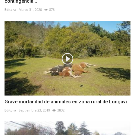
contingencia...
Editora
Marzo 31, 2020
876
Grave mortandad de animales en zona rural de Longaví
Editora
Septiembre 23, 2019
3832