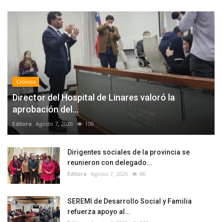
Crónica
Director del Hospital de Linares valoró la
aprobación del...
Editora
Agosto 7, 2026
106
Dirigentes sociales de la provincia se
reunieron con delegado...
Editora
Agosto 7, 2026
86
SEREMI de Desarrollo Social y Familia
refuerza apoyo al...