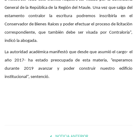
General de la República de la Región del Maule. Una vez que salga del
estamento contralor la escritura podremos inscribirla en el
Conservador de Bienes Raíces y poder efectuar el proceso de licitaciòn
correspondiente, que tambièn debe ser visada por Contraloría”,
indicó la abogada.
La autoridad académica manifestò que desde que asumió el cargo- el
año 2017- ha estado preocupada de esta materia, “esperamos
durante 2019 avanzar y poder construir nuestro edificio
institucional”, sentenció.
NOTICIA ANTERIOR