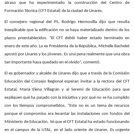
atraso que ha experimentado la construcción del Centro de
Formación Técnica (CFT Estatal) de la ciudad de Linares.
El consejero regional del PS, Rodrigo Hermosilla dijo que resulta
inexplicable que la edificación no se haya materializado dentro de los
plazos preestablecidos. “El CFT debió haber estado terminado en
enero de este año. La ex Presidenta de la República, Michelle Bachelet
apostó por Linares y los jóvenes. Es una pena realmente que una obra
tan importante haya quedado en el olvido”, comentó.
El ex gobernador y alcalde de Linares dijo que a través de la Comisión
Educación del Consejo Regional esperan invitar a la rectora del CFT
Estatal, María Elena Villagrán y al Seremi de Educación para que
expliquen qué ha pasado con la iniciativa y por qué no se ha cumplido
con los tiempos comprometidos. “Este no es un tema de recursos
porque el compromiso era levantar las instalaciones con fondos del
Ministerio de Educación. Sé que el CFT Estatal ha estado funcionando
en el campus de la UTAL, en el lado oriente de Linares. Es urgente