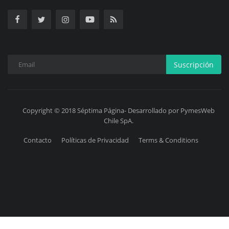
Suscripción
Copyright © 2018 Séptima Página- Desarrollado por PymesWeb
Chile SpA.
Contacto
Políticas de Privacidad
Terms & Conditions