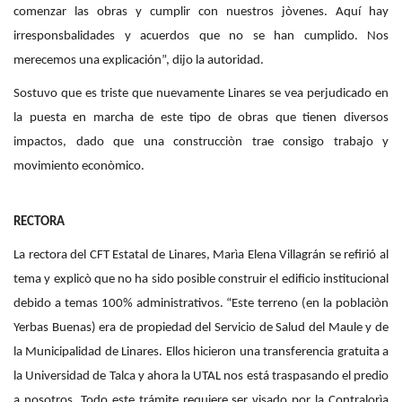
comenzar las obras y cumplir con nuestros jòvenes. Aquí hay
irresponsbalidades y acuerdos que no se han cumplido. Nos
merecemos una explicación”, dijo la autoridad.
Sostuvo que es triste que nuevamente Linares se vea perjudicado en
la puesta en marcha de este tipo de obras que tienen diversos
impactos, dado que una construcciòn trae consigo trabajo y
movimiento econòmico.
RECTORA
La rectora del CFT Estatal de Linares, Marìa Elena Villagrán se refirió al
tema y explicò que no ha sido posible construir el edificio institucional
debido a temas 100% administrativos. “Este terreno (en la poblaciòn
Yerbas Buenas) era de propiedad del Servicio de Salud del Maule y de
la Municipalidad de Linares. Ellos hicieron una transferencia gratuita a
la Universidad de Talca y ahora la UTAL nos está traspasando el predio
a nosotros. Todo este trámite requiere ser visado por la Contralorìa